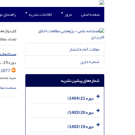
صفحه اصلی
مرور
اطلاعات نشریه
راهنمای ن
کلیدواژه‌ها
تعداد مقال
مقالات آماده انتشار
مسئله‌شنا
شماره جاری
دوره 19، شماره 3، شهریور 1402، صفحه
.1877
سید محمد 
شماره‌های پیشین نشریه
مشاهده مقال
دوره 21 (1404)
دوره 20 (1403)
دوره 19 (1402)