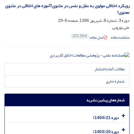
رویکرد اخلاقی مولوی به عقل و نفس در مثنوی(آموزه های اخلاقی در مثنوی
معنوی)
دوره 3، شماره 8، شهریور 1386، صفحه
6-29
علی بورونی
221.59 K
مشاهده مقاله
اصل مقاله
مقالات آماده انتشار
شماره جاری
شماره‌های پیشین نشریه
دوره 21 (1404)
دوره 20 (1403)