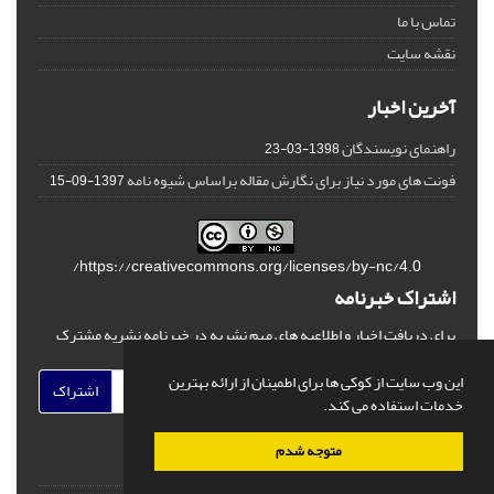
تماس با ما
نقشه سایت
آخرین اخبار
راهنمای نویسندگان
1398-03-23
فونت های مورد نیاز برای نگارش مقاله براساس شیوه نامه
1397-09-15
https://creativecommons.org/licenses/by-nc/4.0/
اشتراک خبرنامه
برای دریافت اخبار و اطلاعیه های مهم نشریه در خبرنامه نشریه مشترک
شوید.
این وب سایت از کوکی ها برای اطمینان از ارائه بهترین
اشتراک
خدمات استفاده می کند.
متوجه شدم