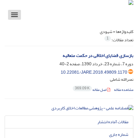
Toggle
vigation
کلیدواژه‌ها =
شهودی
1
تعداد مقالات:
بازسازی قضایای اخلاقی در حکمت متعالیه
دوره 7، شماره 23، خرداد 1390، صفحه
2-40
10.22081/JARE.2018.49809.1170
نصرالله شاملی
369.09 K
مشاهده مقاله
اصل مقاله
مقالات آماده انتشار
شماره جاری