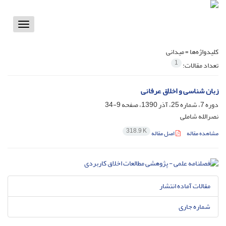
Toggle
vigation
کلیدواژه‌ها =
میدانی
1
تعداد مقالات:
زبان شناسی و اخلاق عرفانی
دوره 7، شماره 25، آذر 1390، صفحه
9-34
نصرالله شاملی
318.9 K
مشاهده مقاله
اصل مقاله
مقالات آماده انتشار
شماره جاری