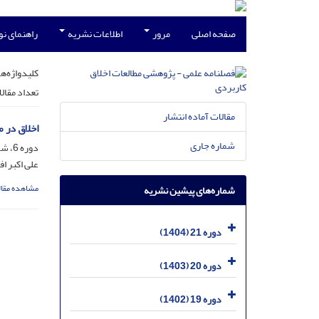
صفحه اصلی
مرور
اطلاعات نشریه
راهنمای ن
کلیدواژه‌ها
تعداد مقال
مقالات آماده انتشار
اخلاق در م
شماره جاری
دوره 6، شماره 22، دی 1389، صفحه
علی اکبر ا
مشاهده مقال
شماره‌های پیشین نشریه
دوره 21 (1404)
دوره 20 (1403)
دوره 19 (1402)