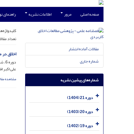
صفحه اصلی
مرور
اطلاعات نشریه
راهنمای ن
کلیدواژه‌ها
تعداد مقال
مقالات آماده انتشار
اخلاق در م
شماره جاری
دوره 6، شماره 22، دی 1389، صفحه
علی اکبر ا
مشاهده مقال
شماره‌های پیشین نشریه
دوره 21 (1404)
دوره 20 (1403)
دوره 19 (1402)