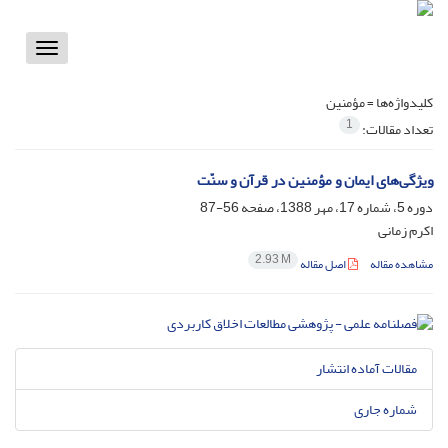
Toggle
vigation
کلیدواژه‌ها =
مؤمنین
1
تعداد مقالات:
ویژگی‌های ایمان و مؤمنین در قرآن و سنّت
دوره 5، شماره 17، مهر 1388، صفحه
56-87
اکرم زمانی
2.93 M
مشاهده مقاله
اصل مقاله
مقالات آماده انتشار
شماره جاری