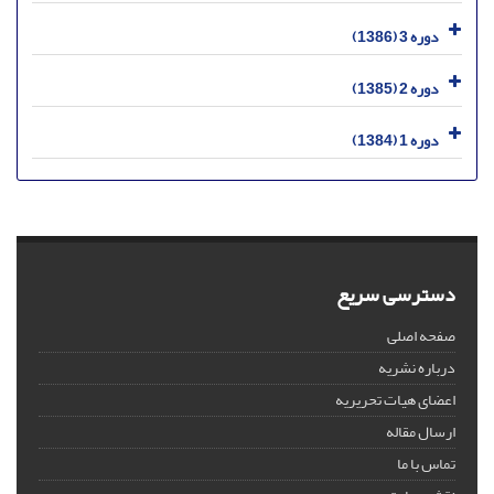
دوره 3 (1386)
دوره 2 (1385)
دوره 1 (1384)
دسترسی سریع
صفحه اصلی
درباره نشریه
اعضای هیات تحریریه
ارسال مقاله
تماس با ما