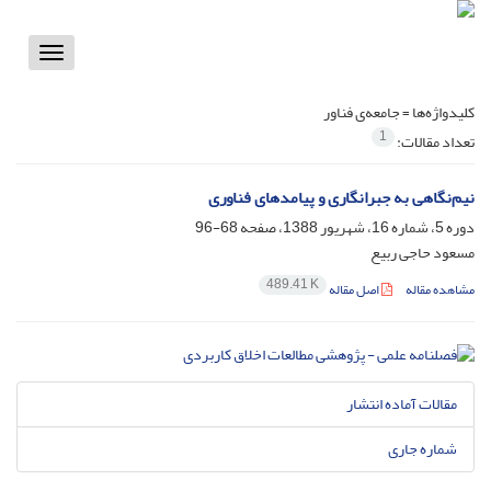
Toggle
vigation
کلیدواژه‌ها =
جامعه‌ی فناور
1
تعداد مقالات:
نیم‌نگاهی به جبرانگاری و پیامدهای فناوری
دوره 5، شماره 16، شهریور 1388، صفحه
68-96
مسعود حاجی ربیع
489.41 K
مشاهده مقاله
اصل مقاله
مقالات آماده انتشار
شماره جاری