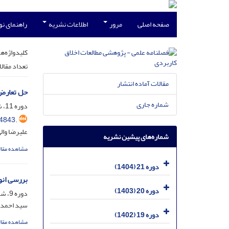
صفحه اصلی
مرور
اطلاعات نشریه
راهنمای ن
کلیدواژه‌ها
تعداد مقال
مقالات آماده انتشار
حل تعارض 
شماره جاری
دوره 11، شماره 42، اسفند 1394، صفحه
4843.
علیرضا وال
شماره‌های پیشین نشریه
مشاهده مقال
دوره 21 (1404)
بررسی انوا
دوره 20 (1403)
دوره 9، شماره 32، شهریور 1392، صفحه
سید احمد 
دوره 19 (1402)
مشاهده مقال