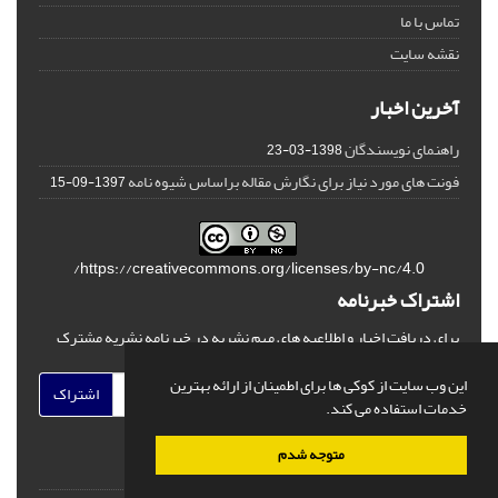
تماس با ما
نقشه سایت
آخرین اخبار
راهنمای نویسندگان
1398-03-23
فونت های مورد نیاز برای نگارش مقاله براساس شیوه نامه
1397-09-15
https://creativecommons.org/licenses/by-nc/4.0/
اشتراک خبرنامه
برای دریافت اخبار و اطلاعیه های مهم نشریه در خبرنامه نشریه مشترک
شوید.
این وب سایت از کوکی ها برای اطمینان از ارائه بهترین
اشتراک
خدمات استفاده می کند.
متوجه شدم