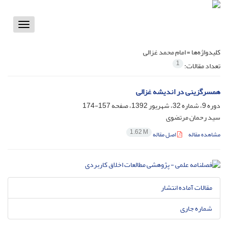
Toggle
vigation
کلیدواژه‌ها =
امام محمد غزالی
1
تعداد مقالات:
همسرگزینی در اندیشه غزالی
دوره 9، شماره 32، شهریور 1392، صفحه
157-174
سید رحمان مرتضوی
1.62 M
مشاهده مقاله
اصل مقاله
مقالات آماده انتشار
شماره جاری