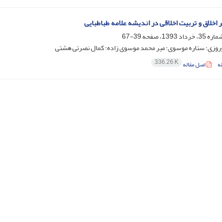
 اخلاق و تربیت اخلاقی در اندیشه علامه طباطبایی
39-67
وروزی؛ ستاره موسوی؛ میر محمد موسوی زاده؛ کمال نصرتی هشتی
336.26 K
ه
اصل مقاله