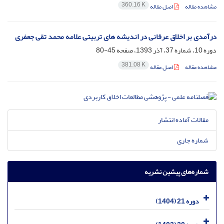
360.16 K
مشاهده مقاله
اصل مقاله
درآمدی بر اخلاق عرفانی در اندیشه های تربیتی علامه محمد تقی جعفری
دوره 10، شماره 37، آذر 1393، صفحه
45-80
381.08 K
مشاهده مقاله
اصل مقاله
مقالات آماده انتشار
شماره جاری
شماره‌های پیشین نشریه
دوره 21 (1404)