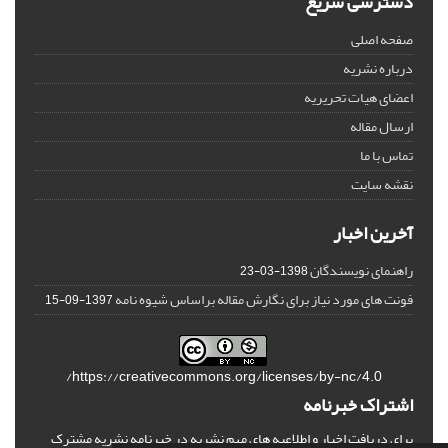
دسترسی سریع
صفحه اصلی
درباره نشریه
اعضای هیات تحریریه
ارسال مقاله
تماس با ما
نقشه سایت
آخرین اخبار
راهنمای نویسندگان
1398-03-23
فونت های مورد نیاز برای نگارش مقاله براساس شیوه نامه
1397-09-15
https://creativecommons.org/licenses/by-nc/4.0/
اشتراک خبرنامه
برای دریافت اخبار و اطلاعیه های مهم نشریه در خبرنامه نشریه مشترک