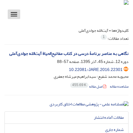
Toggle
vigation
کلیدواژه‌ها =
آیت‌الله جوادی‌آملی
1
تعداد مقالات:
نگاهی به عناصر برنامۀ درسی در کتاب مفاتیح‌الحیاة آیت‌الله جوادی‌آملی
دوره 12، شماره 45، آذر 1395، صفحه
57-88
10.22081/JARE.2016.22301
محبوبه محمد شفیع؛ سیدابراهیم میرشاه جعفری
455.69 K
مشاهده مقاله
اصل مقاله
مقالات آماده انتشار
شماره جاری