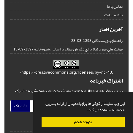
تماس با ما
نقشه سایت
آخرین اخبار
راهنمای نویسندگان
1398-03-23
فونت های مورد نیاز برای نگارش مقاله براساس شیوه نامه
1397-09-15
https://creativecommons.org/licenses/by-nc/4.0/
اشتراک خبرنامه
برای دریافت اخبار و اطلاعیه های مهم نشریه در خبرنامه نشریه مشترک
شوید.
این وب سایت از کوکی ها برای اطمینان از ارائه بهترین
اشتراک
خدمات استفاده می کند.
متوجه شدم