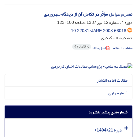
نفس و عوامل مؤثّر در تکامل آن از دیدگاه سهروردی
دوره 4، شماره 12، تیر 1387، صفحه
100-123
10.22081/JARE.2008.66018
حمیدرضا اسکندری
476.36 K
مشاهده مقاله
اصل مقاله
مقالات آماده انتشار
شماره جاری
شماره‌های پیشین نشریه
دوره 21 (1404)