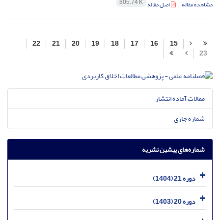
805.74 K
مشاهده مقاله
اصل مقاله
22
21
20
19
18
17
16
15
23
مقالات آماده انتشار
شماره جاری
شماره‌های پیشین نشریه
دوره 21 (1404)
دوره 20 (1403)