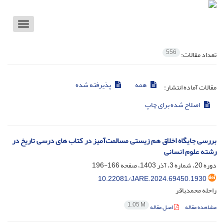
Toggle
vigation
556
تعداد مقالات:
همه
پذیرفته شده
مقالات آماده انتشار:
اصلاح شده برای چاپ
بررسی جایگاه اخلاق هم زیستی مسالمت‌آمیز در کتاب های درسی تاریخ در
رشته علوم انسانی
دوره 20، شماره 3، آذر 1403، صفحه
166-196
10.22081/JARE.2024.69450.1930
راحله محمدباقر
1.05 M
مشاهده مقاله
اصل مقاله