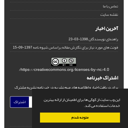
تماس با ما
نقشه سایت
آخرین اخبار
راهنمای نویسندگان
1398-03-23
فونت های مورد نیاز برای نگارش مقاله براساس شیوه نامه
1397-09-15
https://creativecommons.org/licenses/by-nc/4.0/
اشتراک خبرنامه
برای دریافت اخبار و اطلاعیه های مهم نشریه در خبرنامه نشریه مشترک
شوید.
این وب سایت از کوکی ها برای اطمینان از ارائه بهترین
اشتراک
خدمات استفاده می کند.
متوجه شدم