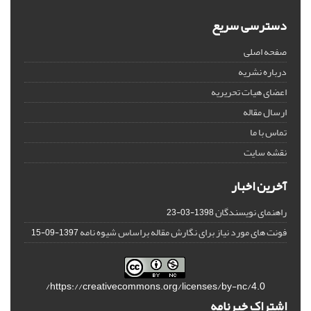
دسترسی سریع
صفحه اصلی
درباره نشریه
اعضای هیات تحریریه
ارسال مقاله
تماس با ما
نقشه سایت
آخرین اخبار
راهنمای نویسندگان
1398-03-23
فونت های مورد نیاز برای نگارش مقاله براساس شیوه نامه
1397-09-15
https://creativecommons.org/licenses/by-nc/4.0/
اشتراک خبرنامه