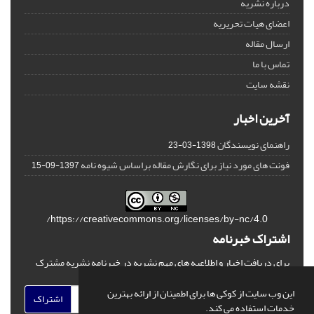
درباره نشریه
اعضای هیات تحریریه
ارسال مقاله
تماس با ما
نقشه سایت
آخرین اخبار
راهنمای نویسندگان
1398-03-23
فونت های مورد نیاز برای نگارش مقاله براساس شیوه نامه
1397-09-15
https://creativecommons.org/licenses/by-nc/4.0/
اشتراک خبرنامه
برای دریافت اخبار و اطلاعیه های مهم نشریه در خبرنامه نشریه مشترک
شوید.
این وب سایت از کوکی ها برای اطمینان از ارائه بهترین
اشتراک
خدمات استفاده می کند.