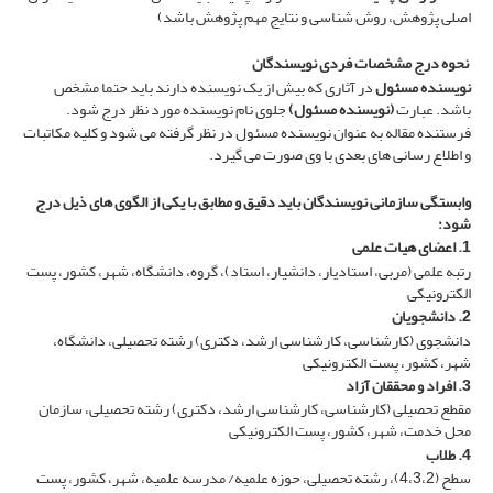
اصلی پژوهش، روش شناسی و نتایج مهم پژوهش باشد)
نحوه درج
مشخصات فردی نویسندگان
نویسنده مسئول
در آثاری که بیش از یک نویسنده دارند باید حتما مشخص
باشد. عبارت
(نویسنده مسئول)
جلوی نام نویسنده مورد نظر درج شود.
فرستنده مقاله به عنوان نویسنده مسئول در نظر گرفته می‌ شود و کلیه مکاتبات
و اطلاع‌ رسانی‌ های بعدی با وی صورت می‌ گیرد.
وابستگی سازمانی نویسندگان باید دقیق و مطابق با یکی از الگوی های ذیل درج
شود:
1. اعضای هیات علمی
رتبه علمی (مربی، استادیار، دانشیار، استاد)، گروه، دانشگاه، شهر، کشور، پست
الکترونیکی
2. دانشجویان
دانشجوی (کارشناسی، کارشناسی ارشد، دکتری) رشته تحصیلی، دانشگاه،
شهر، کشور، پست الکترونیکی
3. افراد و محققان آزاد
مقطع تحصیلی (کارشناسی، کارشناسی ارشد، دکتری) رشته تحصیلی، سازمان
محل خدمت، شهر، کشور، پست الکترونیکی
4. طلاب
سطح (4،3،2)، رشته تحصیلی، حوزه علمیه/ مدرسه علمیه، شهر، کشور، پست