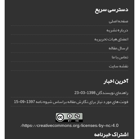
دسترسی سریع
صفحه اصلی
درباره نشریه
اعضای هیات تحریریه
ارسال مقاله
تماس با ما
نقشه سایت
آخرین اخبار
راهنمای نویسندگان
1398-03-23
فونت های مورد نیاز برای نگارش مقاله براساس شیوه نامه
1397-09-15
https://creativecommons.org/licenses/by-nc/4.0/
اشتراک خبرنامه