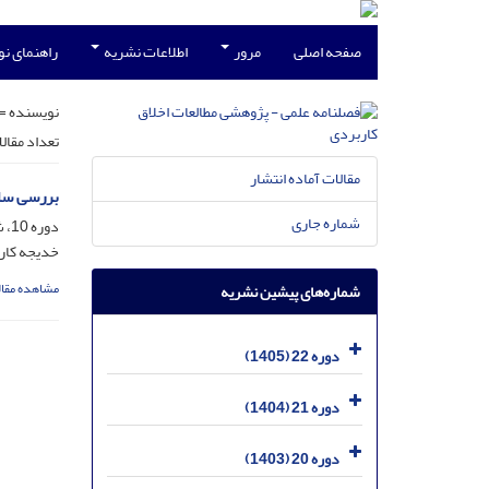
صفحه اصلی
مرور
اطلاعات نشریه
راهنمای ن
نویسنده =
تعداد مقال
مقالات آماده انتشار
بررسی ساز
شماره جاری
دوره 10، شماره 35، خرداد 1393، صفحه
خدیجه کار
مشاهده مقال
شماره‌های پیشین نشریه
دوره 22 (1405)
دوره 21 (1404)
دوره 20 (1403)