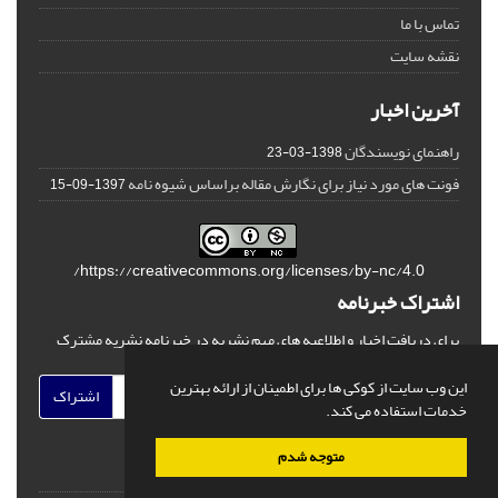
تماس با ما
نقشه سایت
آخرین اخبار
راهنمای نویسندگان
1398-03-23
فونت های مورد نیاز برای نگارش مقاله براساس شیوه نامه
1397-09-15
https://creativecommons.org/licenses/by-nc/4.0/
اشتراک خبرنامه
برای دریافت اخبار و اطلاعیه های مهم نشریه در خبرنامه نشریه مشترک
شوید.
این وب سایت از کوکی ها برای اطمینان از ارائه بهترین
اشتراک
خدمات استفاده می کند.
متوجه شدم