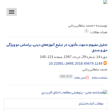
Toggle
vigation
نویسنده =
محمد سلطانی رنانی
1
تعداد مقالات:
تحلیل مفهوم «دعوت مأذون» در تبلیغ آموزه‌های دینی، براساس دو ویژگی
حق و صدق
دوره 14، شماره 29، خرداد 1397، صفحه
121-145
10.22081/JARE.2018.49479.1149
محمد سلطانی رنانی
300.42 K
مشاهده مقاله
اصل مقاله
مقالات آماده انتشار