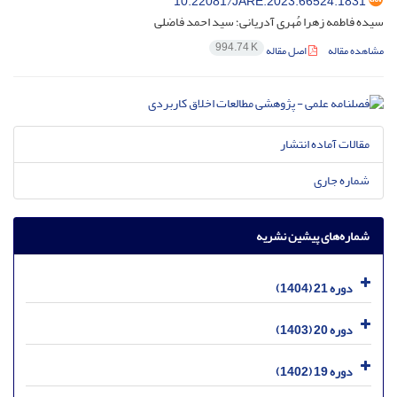
10.22081/JARE.2023.66524.1831
سیده فاطمه زهرا مُهری آدریانی؛ سید احمد فاضلی
994.74 K
مشاهده مقاله
اصل مقاله
مقالات آماده انتشار
شماره جاری
شماره‌های پیشین نشریه
دوره 21 (1404)
دوره 20 (1403)
دوره 19 (1402)