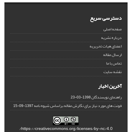
دسترسی سریع
صفحه اصلی
درباره نشریه
اعضای هیات تحریریه
ارسال مقاله
تماس با ما
نقشه سایت
آخرین اخبار
راهنمای نویسندگان
1398-03-23
فونت های مورد نیاز برای نگارش مقاله براساس شیوه نامه
1397-09-15
https://creativecommons.org/licenses/by-nc/4.0/