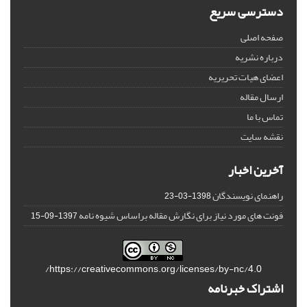
دسترسی سریع
صفحه اصلی
درباره نشریه
اعضای هیات تحریریه
ارسال مقاله
تماس با ما
نقشه سایت
آخرین اخبار
راهنمای نویسندگان
1398-03-23
فونت های مورد نیاز برای نگارش مقاله براساس شیوه نامه
1397-09-15
https://creativecommons.org/licenses/by-nc/4.0/
اشتراک خبرنامه