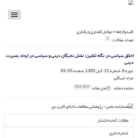
Toggle
vigation
کلیدواژه‌ها =
عوامل گفتاری و رفتاری
1
تعداد مقالات:
اخلاق سیاسی در نگاه ثقلین؛ نقش نخبگان دینی و سیاسی در ایجاد بصیرت
دینی
دوره 6، شماره 21، آبان 1389، صفحه
55-93
مراد شهگلی
654.38 K
مشاهده مقاله
اصل مقاله
مقالات آماده انتشار
شماره جاری