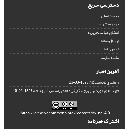
دسترسی سریع
صفحه اصلی
درباره نشریه
اعضای هیات تحریریه
ارسال مقاله
تماس با ما
نقشه سایت
آخرین اخبار
راهنمای نویسندگان
1398-03-23
فونت های مورد نیاز برای نگارش مقاله براساس شیوه نامه
1397-09-15
https://creativecommons.org/licenses/by-nc/4.0/
اشتراک خبرنامه