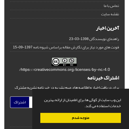
تماس با ما
نقشه سایت
آخرین اخبار
راهنمای نویسندگان
1398-03-23
فونت های مورد نیاز برای نگارش مقاله براساس شیوه نامه
1397-09-15
https://creativecommons.org/licenses/by-nc/4.0/
اشتراک خبرنامه
برای دریافت اخبار و اطلاعیه های مهم نشریه در خبرنامه نشریه مشترک
شوید.
این وب سایت از کوکی ها برای اطمینان از ارائه بهترین
اشتراک
خدمات استفاده می کند.
متوجه شدم