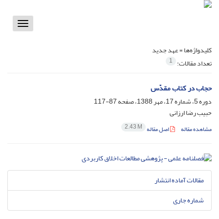
Toggle
vigation
کلیدواژه‌ها =
عهد جدید
1
تعداد مقالات:
حجاب در کتاب مقدّس
دوره 5، شماره 17، مهر 1388، صفحه
87-117
حبیب رضا ارزانی
2.43 M
مشاهده مقاله
اصل مقاله
مقالات آماده انتشار
شماره جاری