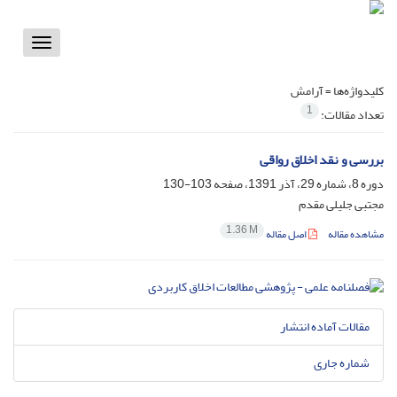
Toggle
vigation
کلیدواژه‌ها =
آرامش
1
تعداد مقالات:
بررسی و نقد اخلاق رواقی
دوره 8، شماره 29، آذر 1391، صفحه
103-130
مجتبی جلیلی مقدم
1.36 M
مشاهده مقاله
اصل مقاله
مقالات آماده انتشار
شماره جاری