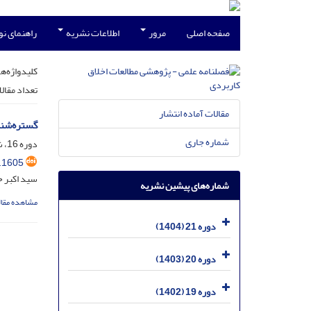
صفحه اصلی
مرور
اطلاعات نشریه
راهنمای ن
کلیدواژه‌ها
تعداد مقال
مقالات آماده انتشار
گستره‌شنا
شماره جاری
دوره 16، شماره 40، اسفند 1399، صفحه
.1605
سید اکبر 
شماره‌های پیشین نشریه
مشاهده مقال
دوره 21 (1404)
دوره 20 (1403)
دوره 19 (1402)