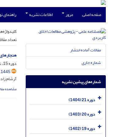
صفحه اصلی
مرور
اطلاعات نشریه
راهنمای ن
کلیدواژه‌ها
تعداد مقال
مقالات آماده انتشار
هنجارهای ا
شماره جاری
دوره 15، شماره 35، آذر 1398، صفحه
.1445
آرشام زاده
شماره‌های پیشین نشریه
مشاهده مقال
دوره 21 (1404)
دوره 20 (1403)
دوره 19 (1402)