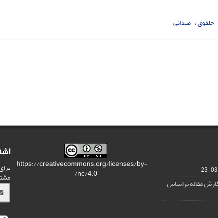
حلقوی
میدانی
اشت
https://creativecommons.org/licenses/by-
برای
nc/4.0/
مشت
نگارش مقاله براساس