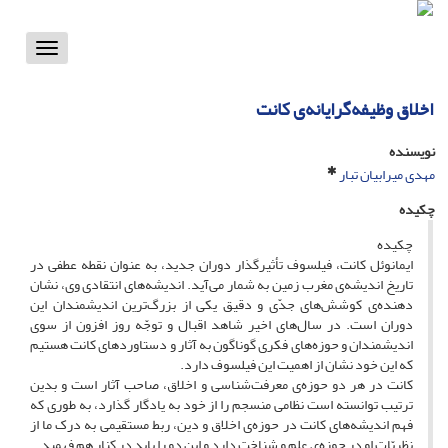
Toggle
vigation
اخلاق وظیفه‌گرایانه‌ی کانت
نویسنده
مهدی میرابیان تبار
چکیده
چکیده
ایمانوئل کانت، فیلسوف تأثیرگذار دوران جدید، به عنوان نقطه عطفی در
تاریخ اندیشه‌ی مغرب زمین به شمار می‌آید. اندیشه‌های انتقادی وی، نشان
دهنده‌ی کوشش‌های جدّی و دقیق یکی از بزرگ‌ترین اندیشمندان این
دوران است. در سال‌های اخیر شاهد اقبال و توجّه روز افزون از سوی
اندیشمندان و حوزه‌های فکری گوناگون به آثار و دستاوردهای کانت هستیم
که این خود نشان از اهمیت این فیلسوف دارد.
کانت در هر دو حوزه‌ی معرفت‌شناسی و اخلاق، صاحب آثار است و بدین
ترتیب توانسته است نظامی منسجم را از خود به یادگار گذارد، به طوری که
فهم اندیشه‌های کانت در حوزه‌ی اخلاق و دین، ربط مستقیمی به درک ما از
نظریّات او در حوزه‌ی علم و شناخت دارد و این دو را باید در کنار هم فهمید.