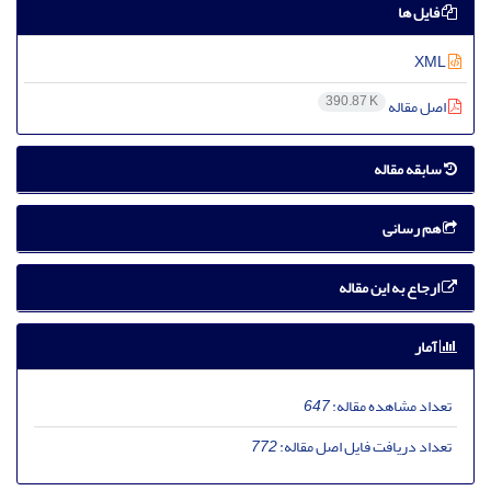
فایل ها
XML
390.87 K
اصل مقاله
سابقه مقاله
هم رسانی
ارجاع به این مقاله
آمار
تعداد مشاهده مقاله:
647
تعداد دریافت فایل اصل مقاله:
772