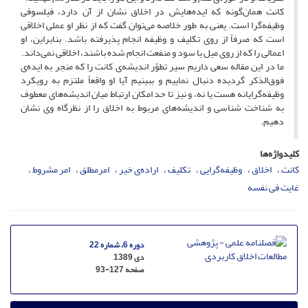
کانت همان‌گونه که ایده‌هایش در اخلاق نشان از آن دارد، فیلسوفی
وظیفه‌گرا است. یعنی به طور خلاصه می‌توان گفت که از نظر او عملی اخلاقی
است که صرفاً از روی تکلیف و وظیفه انجام پذیرفته باشد. بنابراین، او
اعمالی را که از روی میل یا سود و منفعت انجام شده باشند، اخلاقی نمی‌داند.
ما در این مقاله سعی داریم سیر تطوّر اندیشه‌ی کانت را که منجر به ایده‌ی
فوق‌الذکر گردیده دنبال نماییم و ببینیم آیا او واقعاً ملتزم به رویکرد
وظیفه‌گرایانه هست یا نه، و نیز تا حد امکان ارتباط میان اندیشه‌های معطوف
به شناخت شناسی و اندیشه‌های مربوط به اخلاق را از نظرگاه وی نشان
دهیم.
کلیدواژه‌ها
کانت
اخلاق
وظیفه‌گرایی
تکلیف
اراده‌ی خیر
امرمطلق
امر مشروط
غایت فی نفسه
دوره 6، شماره 22
دی 1389
صفحه
93-127