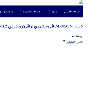
صفحه اصلی
مرور
اطلاعات نشریه
راهنمای ن
درمان در نظام اخلاقی ملامهدی نراقی؛رویکردی شنا
نویسنده
ناصر آقابابایی