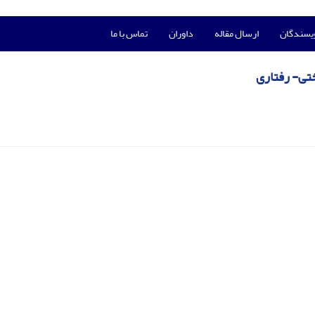
ویسندگان
ارسال مقاله
داوران
تماس با ما
ختی- رفتاری