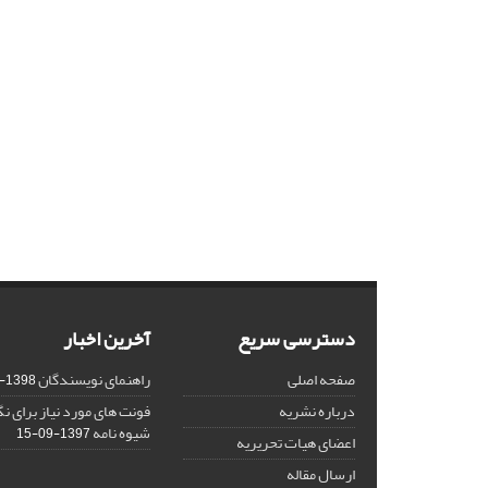
دسترسی سریع
آخرین اخبار
صفحه اصلی
راهنمای نویسندگان
1398-03-23
درباره نشریه
فونت های مورد نیاز برای 
شیوه نامه
1397-09-15
اعضای هیات تحریریه
ارسال مقاله