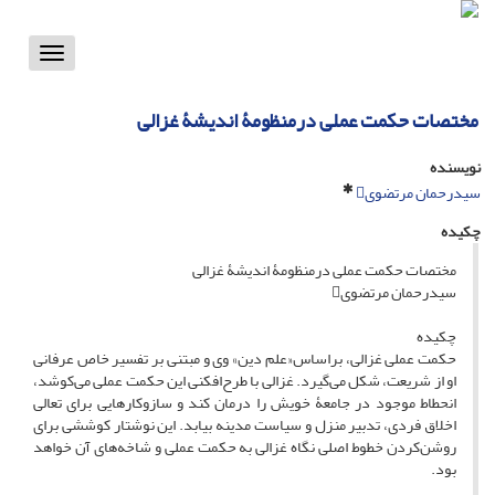
Toggle
vigation
مختصات حکمت عملی درمنظومۀ اندیشۀ غزالی
نویسنده
سیدرحمان مرتضوی
چکیده
مختصات حکمت عملی درمنظومۀ اندیشۀ غزالی
سیدرحمان مرتضوی
چکیده
حکمت عملی غزالی، براساس«علم دین» وی و مبتنی بر تفسیر خاص عرفانی
او از شریعت، شکل می‌گیرد. غزالی با طرح‌افکنی این حکمت عملی می‌کوشد،
انحطاط موجود در جامعۀ خویش را درمان کند و سازوکارهایی برای تعالی
اخلاق فردی، تدبیر منزل و سیاست مدینه بیابد. این نوشتار کوششی برای
روشن‌کردن خطوط اصلی نگاه غزالی به حکمت عملی و شاخه‌های آن خواهد
بود.