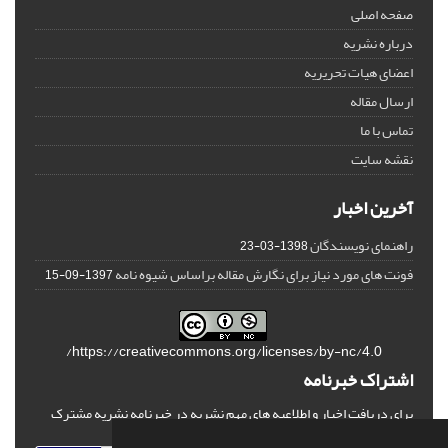
صفحه اصلی
درباره نشریه
اعضای هیات تحریریه
ارسال مقاله
تماس با ما
نقشه سایت
آخرین اخبار
راهنمای نویسندگان
1398-03-23
فونت های مورد نیاز برای نگارش مقاله براساس شیوه نامه
1397-09-15
https://creativecommons.org/licenses/by-nc/4.0/
اشتراک خبرنامه
برای دریافت اخبار و اطلاعیه های مهم نشریه در خبرنامه نشریه مشترک
شوید.