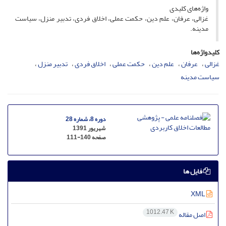
واژه‌های کلیدی
غزالی، عرفان، علم دین، حکمت عملی، اخلاق فردی، تدبیر منزل، سیاست
مدینه.
کلیدواژه‌ها
غزالی
عرفان
علم دین
حکمت عملی
اخلاق فردی
تدبیر منزل
سیاست مدینه
دوره 8، شماره 28
شهریور 1391
صفحه
111-140
فایل ها
XML
1012.47 K
اصل مقاله