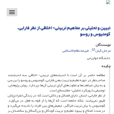
Toggle
vigation
تبیین و تحلیلی بر مفاهیم تربیتی- اخلاقی از نظر فارابی،
کومنیوس و روسو
نویسندگان
مرجان کیان
فهیمه نظام الاسلامی
دانشگاه خوارزمی
چکیده
مطالعه حاضر بر آن است تا اندیشه‌های تربیتی- اخلاقی سه اندیشمند
صاحب‌نظر در حوزه تعلیم و تربیت یعنی فارابی، کومنیوس و روسو را بررسی
و به بیان شباهت‌ها و تفاوت‌های آرای تربیتی آن‌ها بپردازد. روش پژوهش،
توصیفی با رویکرد تحلیلی- مقایسه‌ای است.
از نظر فارابی، انسان دارای فضائل و رذائلی است که در زندگی انفرادی‌اش
ظهور نمی‌یابند، بلکه جامعه است که آن‌ها را از قوه به فعل در می‌آورد.
کومنیوس با بیان تربیت فراگیر، تبعیض‌های بین افراد را نادیده می‌گیرد و
در صدد اصلاح و بهبود تعلیم و تربیت کودکان و بزرگسالان و سالمندان بر