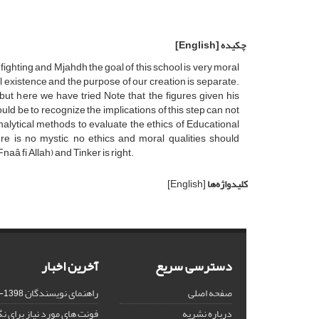
چکیده
[English]
n fighting and Mjahdh the goal of this school is very moral
ll existence and the purpose of our creation is separate.
but here we have tried Note that the figures given his
uld be to recognize the implications of this step can not
alytical methods to evaluate the ethics of Educational
e is no mystic, no ethics and moral qualities should
â fi Allah) and Tinker is right.
کلیدواژه‌ها
[English]
دسترسی سریع
آخرین اخبار
صفحه اصلی
راهنمای نویسندگان
1398-03-23
درباره نشریه
فونت های مورد نیاز برای 