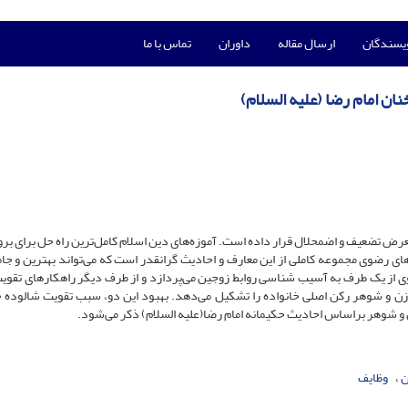
ویسندگان
ارسال مقاله
داوران
تماس با ما
ن امام رضا (علیه السلام)
 معرض تضعیف و اضمحلال قرار داده است. آموزه‌های دین اسلام کامل‌ترین راه حل برای بر
ای رضوی مجموعه کاملی از این معارف و احادیث گرانقدر است که می‌تواند بهترین و جام
وی از یک طرف به آسیب شناسی روابط زوجین می‌پردازد و از طرف دیگر راهکارهای تقویت
ه زن و شوهر رکن اصلی خانواده را تشکیل می‌دهد. بهبود این دو، سبب تقویت شالوده خ
و شوهر براساس احادیث حکیمانه امام رضا(علیه السلام) ذکر می‌شود.
ن
وظایف