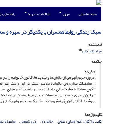
صفحه اصلی
مرور
اطلاعات نشریه
راهنمای ن
سبک زندگی روابط همسران با یکدیگر در سیره و سخنا
نویسنده
مراد شه گلی
چکیده
چکیده
امروزه حجم انبوهی از چالش‌ها و تهدیدها، کانون خانواده را در
از مشکلات پیش روی خانواده معاصر است. در این راستا آموزه‌ه
الگوی مطابق با فطرت برای خانواده معاصر باشد. آموزه‌های رض
طرفین را برای دستیابی به سعادت بیان می‌فرمایند. از آنجا ک
می‌شود. لذا در این پژوهش وظایف مشترک و مختص هر یک از زن 
کلیدواژه‌ها
کلید واژگان: آموزه‌های رضوی
خانواده
زن و شوهر
روابط زوجی