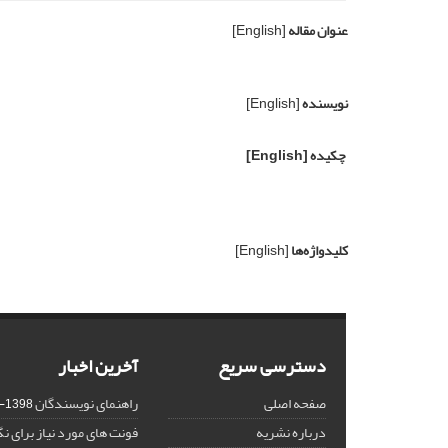
عنوان مقاله
[English]
نویسنده
[English]
چکیده
[English]
کلیدواژه‌ها
[English]
دسترسی سریع
آخرین اخبار
صفحه اصلی
راهنمای نویسندگان
1398-03-23
درباره نشریه
فونت های مورد نیاز برای 