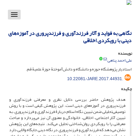
Toggle
vigation
نگاهی به فواید و آثار فرزندآوری و فرزندپروری در آموزه‌های
دینی با رویکردی اخلاقی
نویسنده
علی احمد پناهی
استادیار پژوهشگاه حوزه و دانشگاه و دانش‌آموختۀ حوزۀ علمیۀ قم.
10.22081/JARE.2017.44931.
چکیده
هدف پژوهش حاضر بررسی دلایل نظری و معرفتی فرزندآوری و
فرزندپروری در آموزه‌های دینی است. این پژوهش کیفی است و با روش
توصیفی‌تحلیلی ضمن تبیین نگاه اسلام دربارۀ فرزندآوری و فرزندپروری، به
تبیین آثار اجتماعی، اخلاقی، خانوادگی و معنوی آن نیز می‌پردازد و مباحث
معرفتی را با رویکردی روان‌شناختی تحلیل می‌کند. نتیجه‌های این پژوهش
نشان می‌دهد که فرزندآوری و فرزندپروری در نگاه دینی جایگاه والایی دارد
و در آموزه‌های دینی نگرش مثبتی به آن‌ها وجود دارد و یکی از هدف‌های