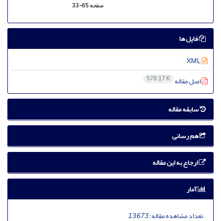
صفحه
33-65
فایل ها
XML
578.17 K
اصل مقاله
سابقه مقاله
هم رسانی
ارجاع به این مقاله
آمار
تعداد مشاهده مقاله:
13,673