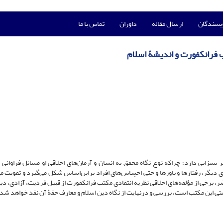
ویسندگان
ارسال مقاله
داوران
تماس با ما
ب فرانکفورت و اندیشۀ اسلام
بسزایی دارد؛ چراکه نوع نگاه محقق به انسان و آرمان‌های اخلاقی او مسائل فراوانی ا
ی دیگر، رفتارها و باورها و حتی احساس‌های افراد براین‌اساس شکل‌ می‌گیرد و تقویت م
ر، برخی از مؤلفه‌های اخلاقی نظریهٔ انتقادی مکتب فرانکفورت از قبیل فردیت، آزادی، دی
تی این مکتب است، بررسی و درنهایت از نگاه دین اسلام و معارف حقۀ آن نقد خواهد شد.