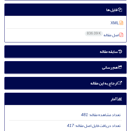
فایل ها
XML
836.09 K
اصل مقاله
سابقه مقاله
هم رسانی
ارجاع به این مقاله
آمار
تعداد مشاهده مقاله:
481
تعداد دریافت فایل اصل مقاله:
417