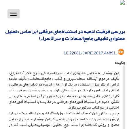
Toggle
vigation
بررسی ظرفیت ادعیه در استنباط‌های عرفانی (بر‌اساس «تحلیل
محتوا»ی تطبیقی جامع‌السعادات و سرالاسراء)
10.22081/JARE.2017.44891.
چکیده
این نوشتار به «تحلیل محتوا»ی کتاب «سرالاسراء فی شرح حدیث المعراج»
تألیف مرحوم آیت‌الله سعادت‌پرور و کتاب «جامع‌السعادات» تألیف علامه
‌نراقی، از‌ نظر میزان استفاده هر‌یک از آن‌ها از ادعیه در تحلیل‌های عرفانی و
اخلاقی اختصاص دارد تا در مقایسه‌ای طولی و عرضی، ضمن معرفی عملی
کارکردهای تحلیل محتوا در تحقیقات حوزه متون عرفان اسلامی، به ارزیابی
نقش ادعیه در استنباط آموزه‌‌های عرفانی در مقایسه با استنباط آموزه‌های
اخلاقی در دو کتاب مذکور بپردازد.
چارچوب نظری این تحقیق، نظریات «اصول استنباط» و «درایة‌‌‌‌‌‌‌‌‌‌‌‌‌‌‌‌الحدیث» درباره
ارزش استنباطی ادعیه است و روش تحقیق در ‌این نوشتار، تلفیقی از تحلیل
محتوا و روش کتابخانه‌ای است. نوع تحقیق، توصیفی‌تحلیلی است که در