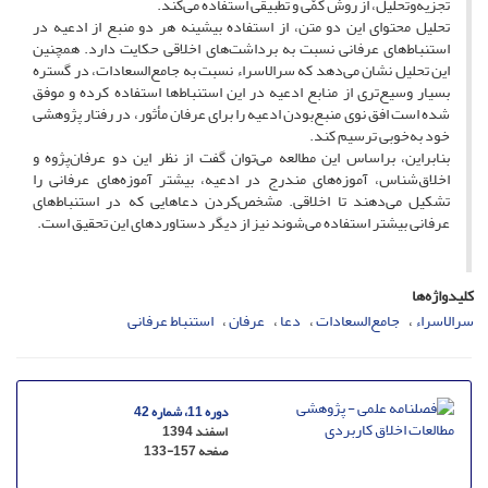
تجزیه‌و‌تحلیل، از روش‌ کمّی و تطبیقی استفاده می‌کند.
تحلیل محتوای این دو متن، از استفاده بیشینه هر‌ دو منبع از ادعیه در
استنباط‌های عرفانی نسبت به برداشت‌های اخلاقی حکایت دارد. همچنین
این تحلیل نشان می‌دهد که سرالاسراء نسبت به جامع‌السعادات، در گستره
بسیار وسیع‌تری از منابع ادعیه در‌ این استنباط‌ها استفاده کرده و موفق
شده است افق نوی منبع‌بودن ادعیه را برای عرفان مأثور، در رفتار پژوهشی
خود به‌خوبی ترسیم کند.
بنابراین، بر‌اساس این مطالعه‌ می‌توان گفت از‌ نظر این دو عرفان‌پژوه و
اخلاق‌شناس، آموزه‌های مندرج در ادعیه، بیشتر آموزه‌های عرفانی را
تشکیل می‌دهند تا اخلاقی. مشخص‌کردن دعاهایی که در استنباط‌های
عرفانی بیشتر استفاده می‌شوند نیز از دیگر دستاوردهای این تحقیق است.
کلیدواژه‌ها
سرالاسراء
جامع‌السعادات
دعا
عرفان
استنباط عرفانی
دوره 11، شماره 42
اسفند 1394
صفحه
133-157