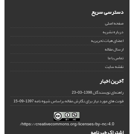
دسترسی سریع
صفحه اصلی
درباره نشریه
اعضای هیات تحریریه
ارسال مقاله
تماس با ما
نقشه سایت
آخرین اخبار
راهنمای نویسندگان
1398-03-23
فونت های مورد نیاز برای نگارش مقاله براساس شیوه نامه
1397-09-15
https://creativecommons.org/licenses/by-nc/4.0/
اشتراک خبرنامه