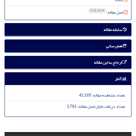
518.44 K
اصل مقاله
سابقه مقاله
هم رسانی
ارجاع به این مقاله
آمار
تعداد مشاهده مقاله:
41,165
تعداد دریافت فایل اصل مقاله:
1,791