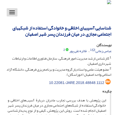
Toggle
vigation
شناسایی آسیبهای اخلاقی و خانوادگی استفاده از شبکههای
اجتماعی مجازی در میان فرزندان پسر شهر اصفهان
نویسندگان
2
1
عباس زمانی
فائزه تقی پور
1
کارشناس ارشد مدیریت امور فرهنگی، سازمان فناوری اطلاعات و ارتباطات
شهرداری اصفهان.
2
عضو هیئت علمی و استادیار گروه مدیریت و برنامه‌ریزی فرهنگی، دانشگاه آزاد
اسلامی واحد اصفهان (خوراسگان).
10.22081/JARE.2018.48848.1112
چکیده
این پژوهش با هدف بررسی تجارب مادران دربارۀ آسیب‌های اخلاقی و
خانوادگی استفاده از شبکه‌های اجتماعی مجازی در میان فرزندان پسر شهر
اصفهان انجام شده است. روش این پژوهش، کیفی و از نوع پدیدارشناسی