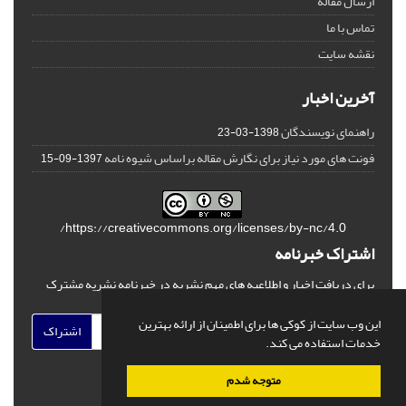
ارسال مقاله
تماس با ما
نقشه سایت
آخرین اخبار
راهنمای نویسندگان
1398-03-23
فونت های مورد نیاز برای نگارش مقاله براساس شیوه نامه
1397-09-15
https://creativecommons.org/licenses/by-nc/4.0/
اشتراک خبرنامه
برای دریافت اخبار و اطلاعیه های مهم نشریه در خبرنامه نشریه مشترک
شوید.
این وب سایت از کوکی ها برای اطمینان از ارائه بهترین
اشتراک
خدمات استفاده می کند.
متوجه شدم