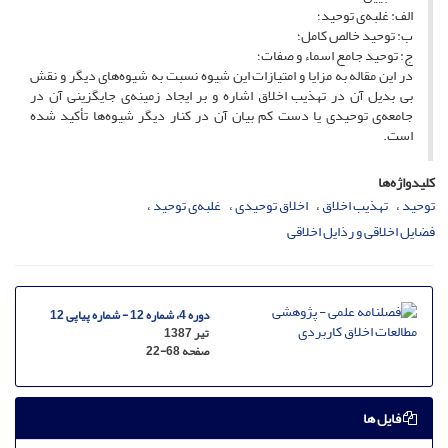
الف: غلبه‌ی توحید؛
ب: توحید خالص کامل؛
ج: توحید جامع اسماء و صفات؛
در این مقاله به مزایا و امتیازات این شیوه نسبت به شیوه‌های دیگر و نقش
بی بدیل آن در تهذیب اخلاق اشاره و بر ایجاد زمینه‌ی جایگزینی آن در
جامعه‌ی توحیدی یا دست کم بیان آن در کنار دیگر شیوه‌ها تأکید شده
است.
کلیدواژه‌ها
توحید
تهذیب اخلاق
اخلاق توحیدی
غلبه‌ی توحید
فضایل اخلاقی و رذایل اخلاقی
دوره 4، شماره 12 - شماره پیاپی 12
تیر 1387
صفحه
22-68
فایل ها