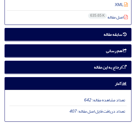
XML
635.65 K
اصل مقاله
سابقه مقاله
هم رسانی
ارجاع به این مقاله
آمار
تعداد مشاهده مقاله:
642
تعداد دریافت فایل اصل مقاله:
407