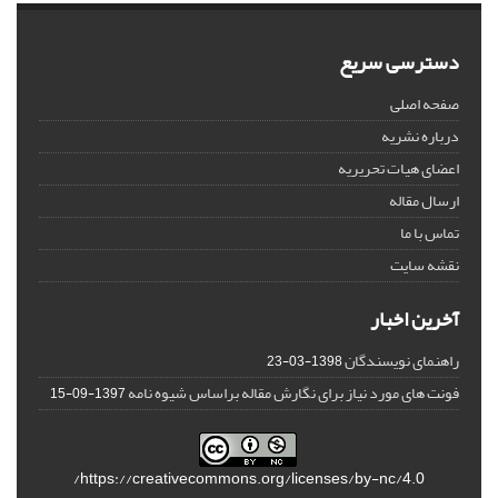
دسترسی سریع
صفحه اصلی
درباره نشریه
اعضای هیات تحریریه
ارسال مقاله
تماس با ما
نقشه سایت
آخرین اخبار
راهنمای نویسندگان
1398-03-23
فونت های مورد نیاز برای نگارش مقاله براساس شیوه نامه
1397-09-15
https://creativecommons.org/licenses/by-nc/4.0/