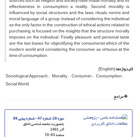
sources such as religion and society have made morality and its
effectiveness in consumption a reality. Second, morality is
influenced by social structures and the laws, rituals, norms and
moral language of a group, instead of considering the individual
as the only factor in the construction of ethical actions related to
purchasing, is focused on the insights that the structure morally
imposes on the individual. Finally, pleasure and personal taste
are the two bases for objectifying the consumerist ethics of the
modern world and considering the consumer as virtuous at the
time of consumption.
کلیدواژه‌ها
[English]
Sociological Approach
Morality
Consumer
Consumption
Social World
مراجع
دوره 18، شماره 47 - شماره پیاپی 69
بامحوریت جامعه شناسی اخلاق
آذر 1401
صفحه
70-93