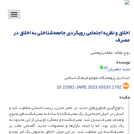
Toggle
vigation
اخلاق و نظریه اجتماعی رویکردی جامعه‌شناختی به اخلاق در
مصرف
نوع مقاله : مقاله پژوهشی
نویسنده
مجید جعفریان
استادیار پژوهشگاه علوم و فرهنگ اسلامی
10.22081/JARE.2023.65533.1792
چکیده
با اوج‌گیری فناوری‌های جدید در عصر مدرن، زیست انسانی متفاوت شد و
انسان در جهان اجتماعی از یک مصرف‌کنندۀ ساده به مصرف‌کننده‌ای متنوع
و هدفِ مصرف تبدیل شد. مصرف‌کننده و عملکرد او پیش از این محدود به
یک بازار بود؛ اما با ایجاد بازارها و محصولات جدید، گفتمان غالب بر
مصرف‌کننده نیز متفاوت شد. در این میان، اخلاق به‌عنوان یک امر پایه و