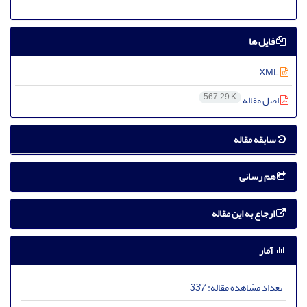
فایل ها
XML
567.29 K
اصل مقاله
سابقه مقاله
هم رسانی
ارجاع به این مقاله
آمار
تعداد مشاهده مقاله:
337