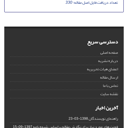
تعداد دریافت فایل اصل مقاله:
330
دسترسی سریع
صفحه اصلی
درباره نشریه
اعضای هیات تحریریه
ارسال مقاله
تماس با ما
نقشه سایت
آخرین اخبار
راهنمای نویسندگان
1398-03-23
فونت های مورد نیاز برای نگارش مقاله براساس شیوه نامه
1397-09-15