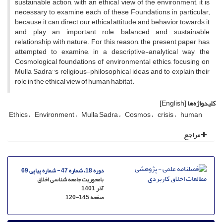
sustainable action, with an ethical view of the environment, it is
necessary to examine each of these Foundations in particular;
because it can direct our ethical attitude and behavior towards it
and play an important role, balanced and sustainable
relationship with nature. For this reason, the present paper has
attempted to examine, in a descriptive-analytical way, the
Cosmological foundations of environmental ethics, focusing on
Mulla Sadra''s religious-philosophical ideas and to explain their
role in the ethical view of human habitat.
کلیدواژه‌ها
[English]
Ethics
Environment
Mulla Sadra
Cosmos
crisis
human
مراجع
دوره 18، شماره 47 - شماره پیاپی 69
بامحوریت جامعه شناسی اخلاق
آذر 1401
صفحه
120-145