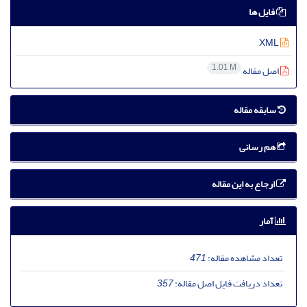
فایل ها
XML
1.01 M
اصل مقاله
سابقه مقاله
هم رسانی
ارجاع به این مقاله
آمار
تعداد مشاهده مقاله:
471
تعداد دریافت فایل اصل مقاله:
357