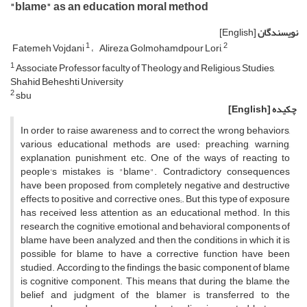
"blame" as an education moral method
نویسندگان
[English]
1
2
Fatemeh Vojdani
Alireza Golmohamdpour Lori,
1
Associate Professor faculty of Theology and Religious Studies,
Shahid Beheshti University
2
sbu
چکیده
[English]
In order to raise awareness and to correct the wrong behaviors,
various educational methods are used: preaching, warning,
explanation, punishment, etc. One of the ways of reacting to
people's mistakes is "blame". Contradictory consequences
have been proposed, from completely negative and destructive
effects to positive and corrective ones;. But this type of exposure
has received less attention as an educational method. In this
research, the cognitive, emotional and behavioral components of
blame have been analyzed, and then, the conditions in which it is
possible for blame to have a corrective function have been
studied. According to the findings, the basic component of blame
is cognitive component. This means that during the blame, the
belief and judgment of the blamer is transferred to the