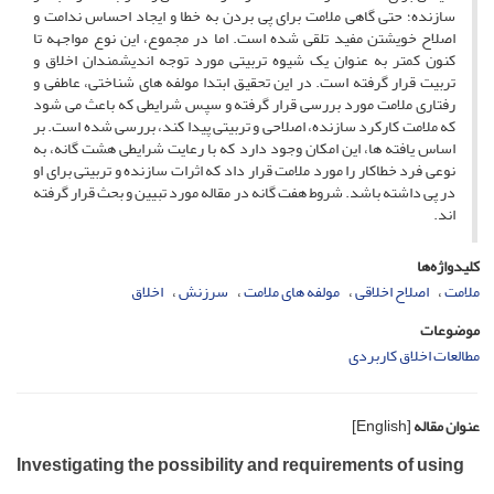
سازنده؛ حتی گاهی ملامت برای پی بردن به خطا و ایجاد احساس ندامت و
اصلاح خویشتن مفید تلقی شده است. اما در مجموع، این نوع مواجهه تا
کنون کمتر به عنوان یک شیوه تربیتی مورد توجه اندیشمندان اخلاق و
تربیت قرار گرفته است. در این تحقیق ابتدا مولفه های شناختی، عاطفی و
رفتاری ملامت مورد بررسی قرار گرفته و سپس شرایطی که باعث می شود
که ملامت کارکرد سازنده، اصلاحی و تربیتی پیدا کند، بررسی شده است. بر
اساس یافته ها، این امکان وجود دارد که با رعایت شرایطی هشت گانه، به
نوعی فرد خطاکار را مورد ملامت قرار داد که اثرات سازنده و تربیتی برای او
در پی داشته باشد. شروط هفت گانه در مقاله مورد تبیین و بحث قرار گرفته
اند.
کلیدواژه‌ها
ملامت
اصلاح اخلاقی
مولفه های ملامت
سرزنش
اخلاق
موضوعات
مطالعات اخلاق کاربردی
عنوان مقاله
[English]
Investigating the possibility and requirements of using