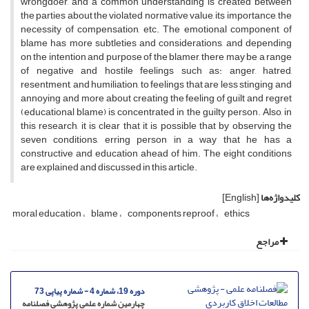
wrongdoer, and a common understanding is created between
the parties about the violated normative value, its importance, the
necessity of compensation, etc. The emotional component of
blame has more subtleties and considerations, and depending
on the intention and purpose of the blamer, there may be a range
of negative and hostile feelings such as: anger, hatred,
resentment, and humiliation, to feelings that are less stinging and
annoying and more about creating the feeling of guilt and regret
(educational blame) is concentrated in the guilty person. Also, in
this research, it is clear that it is possible that by observing the
seven conditions, erring person in a way that he has a
constructive and education ahead of him. The eight conditions
are explained and discussed in this article.
کلیدواژه‌ها
[English]
moral education
blame
components reproof
ethics
مراجع
دوره 19، شماره 4 - شماره پیاپی 73
چهارمین شماره علمی پژوهشی فصلنامه