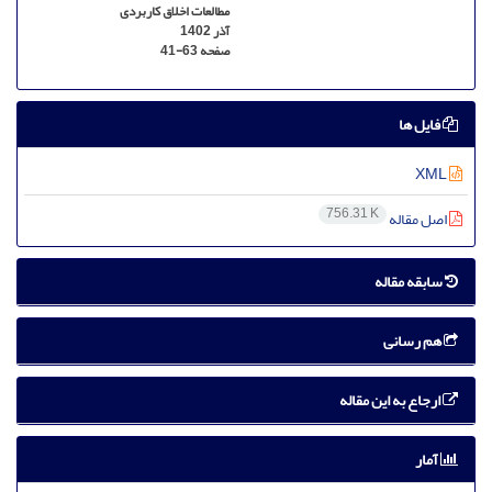
مطالعات اخلاق کاربردی
آذر 1402
صفحه
41-63
فایل ها
XML
756.31 K
اصل مقاله
سابقه مقاله
هم رسانی
ارجاع به این مقاله
آمار