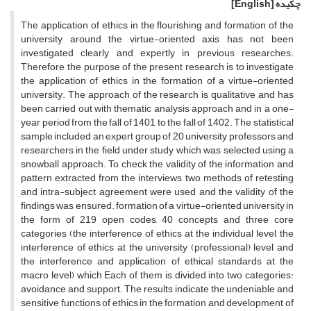
چکیده
[English]
The application of ethics in the flourishing and formation of the
university around the virtue-oriented axis has not been
investigated clearly and expertly in previous researches.
Therefore, the purpose of the present research is to investigate
the application of ethics in the formation of a virtue-oriented
university. The approach of the research is qualitative and has
been carried out with thematic analysis approach and in a one-
year period from the fall of 1401 to the fall of 1402. The statistical
sample included an expert group of 20 university professors and
researchers in the field under study, which was selected using a
snowball approach. To check the validity of the information and
pattern extracted from the interviews, two methods of retesting
and intra-subject agreement were used and the validity of the
findings was ensured. formation of a virtue-oriented university in
the form of 219 open codes, 40 concepts and three core
categories (the interference of ethics at the individual level, the
interference of ethics at the university (professional) level and
the interference and application of ethical standards at the
macro level) which Each of them is divided into two categories:
avoidance and support. The results indicate the undeniable and
sensitive functions of ethics in the formation and development of