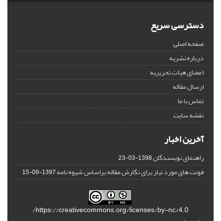
دسترسی سریع
صفحه اصلی
درباره نشریه
اعضای هیات تحریریه
ارسال مقاله
تماس با ما
نقشه سایت
آخرین اخبار
راهنمای نویسندگان
1398-03-23
فونت های مورد نیاز برای نگارش مقاله براساس شیوه نامه
1397-09-15
https://creativecommons.org/licenses/by-nc/4.0/