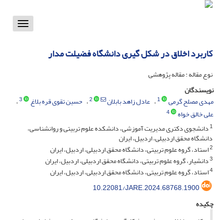
Toggle
vigation
کاربرد اخلاق در شکل گیری دانشگاه فضیلت مدار
نوع مقاله : مقاله پژوهشی
نویسندگان
3
2
1
مهدی مصلح گرمی
عادل زاهد بابلان
حسین تقوی قره بلاغ
4
علی خالق خواه
1
دانشجوی دکتری مدیریت آموزشی، دانشکده علوم تربیتی و روانشناسی،
دانشگاه محقق اردبیلی، اردبیل، ایران
2
استاد، گروه علوم تربیتی، دانشگاه محقق اردبیلی، اردبیل، ایران
3
دانشیار، گروه علوم تربیتی، دانشگاه محقق اردبیلی، اردبیل، ایران
4
استاد، گروه علوم تربیتی، دانشگاه محقق اردبیلی، اردبیل، ایران‎ ‎
10.22081/JARE.2024.68768.1900
چکیده