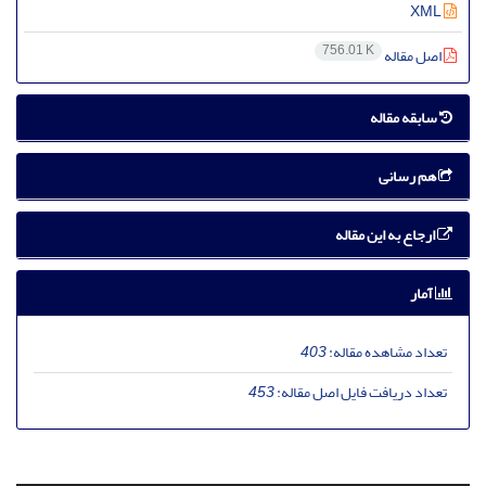
XML
756.01 K
اصل مقاله
سابقه مقاله
هم رسانی
ارجاع به این مقاله
آمار
تعداد مشاهده مقاله:
403
تعداد دریافت فایل اصل مقاله:
453