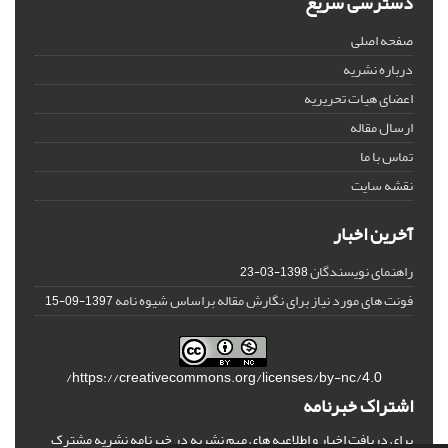
دسترسی سریع
صفحه اصلی
درباره نشریه
اعضای هیات تحریریه
ارسال مقاله
تماس با ما
نقشه سایت
آخرین اخبار
راهنمای نویسندگان
1398-03-23
فونت های مورد نیاز برای نگارش مقاله براساس شیوه نامه
1397-09-15
https://creativecommons.org/licenses/by-nc/4.0/
اشتراک خبرنامه
برای دریافت اخبار و اطلاعیه های مهم نشریه در خبرنامه نشریه مشترک