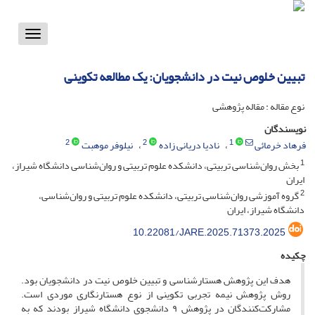
Toggle
vigation
تبیین خلوص نیت در دانشجویان: یک مطالعه تکوینی
نوع مقاله : مقاله پژوهشی
نویسندگان
2
2
1
فرهاد خرمائی
نادیا دریانی زاده
نیلوفر موهبت
1
بخش روان‌شناسی تربیتی، دانشکده علوم تربیتی و روان‌شناسی دانشگاه شیراز،
ایران
2
گروه آموزشی روان‌شناسی تربیتی، دانشکده علوم تربیتی و روان‌شناسی،
دانشگاه شیراز، ایران
10.22081/JARE.2025.71373.2025
چکیده
هدف این پژوهش هستارشناسی و تبیین خلوص نیت در دانشجویان بود.
روش پژوهش نیمه تجربی تکوینی از نوع هستارنگاری موردی است.
مشارکت‌کنندگان در پژوهش ۹ دانشجوی دانشگاه شیراز بودند که به